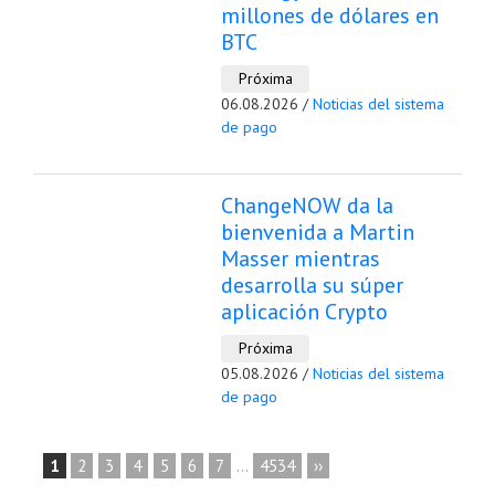
millones de dólares en
BTC
Próxima
06.08.2026 /
Noticias del sistema
de pago
ChangeNOW da la
bienvenida a Martin
Masser mientras
desarrolla su súper
aplicación Crypto
Próxima
05.08.2026 /
Noticias del sistema
de pago
1
2
3
4
5
6
7
...
4534
››