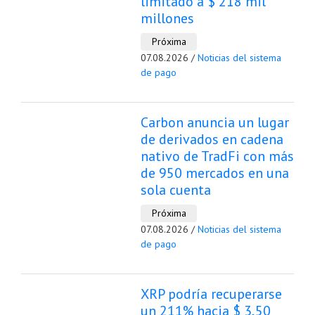
limitado a $ 218 mil
millones
Próxima
07.08.2026 /
Noticias del sistema
de pago
Carbon anuncia un lugar
de derivados en cadena
nativo de TradFi con más
de 950 mercados en una
sola cuenta
Próxima
07.08.2026 /
Noticias del sistema
de pago
XRP podría recuperarse
un 211% hacia $ 3,50