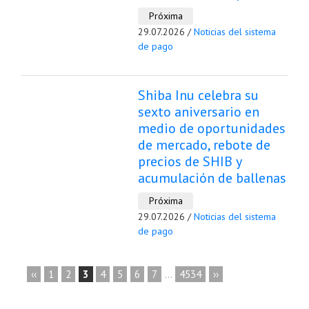
Próxima
29.07.2026 /
Noticias del sistema
de pago
Shiba Inu celebra su
sexto aniversario en
medio de oportunidades
de mercado, rebote de
precios de SHIB y
acumulación de ballenas
Próxima
29.07.2026 /
Noticias del sistema
de pago
‹‹
1
2
3
4
5
6
7
...
4534
››