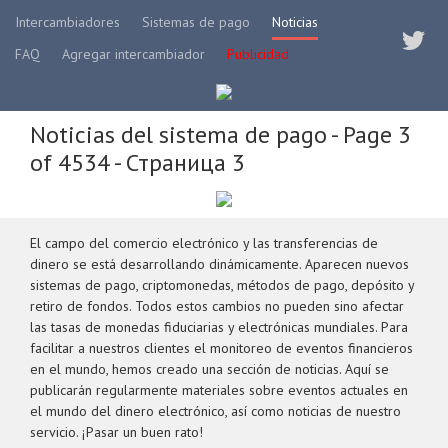
Intercambiadores
Sistemas de pago
Noticias
FAQ
Agregar intercambiador
Publicidad
Noticias del sistema de pago - Page 3
of 4534 - Страница 3
El campo del comercio electrónico y las transferencias de
dinero se está desarrollando dinámicamente. Aparecen nuevos
sistemas de pago, criptomonedas, métodos de pago, depósito y
retiro de fondos. Todos estos cambios no pueden sino afectar
las tasas de monedas fiduciarias y electrónicas mundiales. Para
facilitar a nuestros clientes el monitoreo de eventos financieros
en el mundo, hemos creado una sección de noticias. Aquí se
publicarán regularmente materiales sobre eventos actuales en
el mundo del dinero electrónico, así como noticias de nuestro
servicio. ¡Pasar un buen rato!