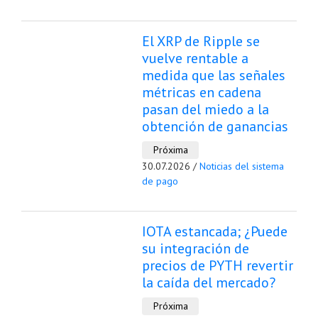
El XRP de Ripple se
vuelve rentable a
medida que las señales
métricas en cadena
pasan del miedo a la
obtención de ganancias
Próxima
30.07.2026 /
Noticias del sistema
de pago
IOTA estancada; ¿Puede
su integración de
precios de PYTH revertir
la caída del mercado?
Próxima