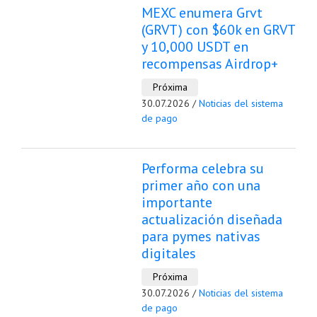
MEXC enumera Grvt
(GRVT) con $60k en GRVT
y 10,000 USDT en
recompensas Airdrop+
Próxima
30.07.2026 /
Noticias del sistema
de pago
Performa celebra su
primer año con una
importante
actualización diseñada
para pymes nativas
digitales
Próxima
30.07.2026 /
Noticias del sistema
de pago