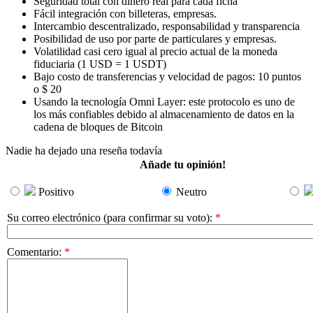
Seguridad total con dinero real para cada ficha
Fácil integración con billeteras, empresas.
Intercambio descentralizado, responsabilidad y transparencia
Posibilidad de uso por parte de particulares y empresas.
Volatilidad casi cero igual al precio actual de la moneda
fiduciaria (1 USD = 1 USDT)
Bajo costo de transferencias y velocidad de pagos: 10 puntos
o $ 20
Usando la tecnología Omni Layer: este protocolo es uno de
los más confiables debido al almacenamiento de datos en la
cadena de bloques de Bitcoin
Nadie ha dejado una reseña todavía
Añade tu opinión!
Positivo
Neutro
Su correo electrónico (para confirmar su voto)
:
*
Comentario
:
*