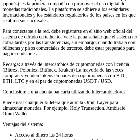
japonés); es la primera compañía en promover el uso digital de
monedas tradicionales. La plataforma se adhiere a los estándares
internacionales y los estándares regulatorios de los países en los que
se abren sus sucursales.
Para conectarse a la red, debe registrarse en el sitio web oficial del
sistema de cifrado en tether.to. Vale la pena señalar que el sistema no
cobra tarifas por las transferencias, sin embargo, cuando trabaja con
billeteras y pisos comerciales de terceros, debe estar preparado para
pagar comisiones.
Recarga: a través de intercambios de criptomonedas con licencia
(Bittrex, Poloniex, Bitfinex, Kraken) La mayoría de las veces
compran y venden tokens en pares de criptomonedas con BTC,
ETH, LTC y en el par de criptomonedas USDT / USD.
Conclusión: a una cuenta bancaria utilizando intercambiadores.
Puede usar cualquier billetera que admita Omni Layer para
almacenar monedas. Por ejemplo, Holy Transaction, Ambisafe,
Omni Wallet.
Ventajas del sistema:
Acceso al dinero las 24 horas