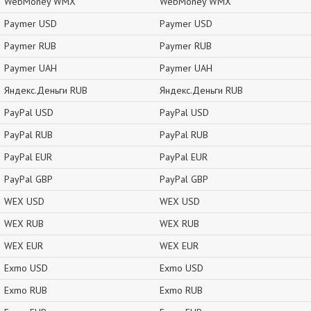
WebMoney WMX
WebMoney WMX
Paymer USD
Paymer USD
Paymer RUB
Paymer RUB
Paymer UAH
Paymer UAH
Яндекс.Деньги RUB
Яндекс.Деньги RUB
PayPal USD
PayPal USD
PayPal RUB
PayPal RUB
PayPal EUR
PayPal EUR
PayPal GBP
PayPal GBP
WEX USD
WEX USD
WEX RUB
WEX RUB
WEX EUR
WEX EUR
Exmo USD
Exmo USD
Exmo RUB
Exmo RUB