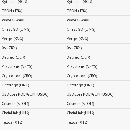
Bytecoin (BCN)
Bytecoin (BCN)
TRON (TRX)
TRON (TRX)
Waves (WAVES)
Waves (WAVES)
OmiseGO (OMG)
OmiseGO (OMG)
Verge (XVG)
Verge (XVG)
0x (ZRX)
0x (ZRX)
Decred (DCR)
Decred (DCR)
V Systems (VSYS)
V Systems (VSYS)
Crypto.com (CRO)
Crypto.com (CRO)
Ontology (ONT)
Ontology (ONT)
USDCoin POLYGON (USDC)
USDCoin POLYGON (USDC)
Cosmos (ATOM)
Cosmos (ATOM)
ChainLink (LINK)
ChainLink (LINK)
Tezos (XTZ)
Tezos (XTZ)