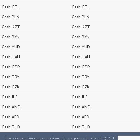
Cash GEL
Cash GEL
Cash PLN
Cash PLN
Cash KZT
Cash KZT
Cash BYN
Cash BYN
Cash AUD
Cash AUD
Cash UAH
Cash UAH
Cash COP
Cash COP
Cash TRY
Cash TRY
Cash CZK
Cash CZK
Cash ILS
Cash ILS
Cash AMD
Cash AMD
Cash AED
Cash AED
Cash THB
Cash THB
Tipos de cambio que supervisan a los agentes de cifrado © 2015-2026.