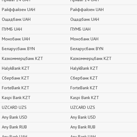
Райффайзен UAH
Райффайзен UAH
Ощадбанк UAH
Ощадбанк UAH
ПУМБ UAH
ПУМБ UAH
Монобанк UAH
Монобанк UAH
Беларусбанк BYN
Беларусбанк BYN
Казкоммерцбанк KZT
Казкоммерцбанк KZT
HalykBank KZT
HalykBank KZT
Сбербанк KZT
Сбербанк KZT
ForteBank KZT
ForteBank KZT
Kaspi Bank KZT
Kaspi Bank KZT
UZCARD UZS
UZCARD UZS
Any Bank USD
Any Bank USD
Any Bank RUB
Any Bank RUB
Any Bank UAH
Any Bank UAH