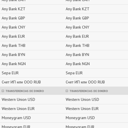
Any Bank KZT
Any Bank KZT
Any Bank GBP
Any Bank GBP
Any Bank CNY
Any Bank CNY
Any Bank EUR
Any Bank EUR
Any Bank THB
Any Bank THB
Any Bank BYN
Any Bank BYN
Any Bank NGN
Any Bank NGN
Sepa EUR
Sepa EUR
Счет ИП или ООО RUB
Счет ИП или ООО RUB
TRANSFERENCIAS DE DINERO
TRANSFERENCIAS DE DINERO
Western Union USD
Western Union USD
Western Union EUR
Western Union EUR
Moneygram USD
Moneygram USD
Moneygram EUR
Moneygram EUR