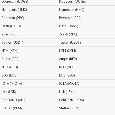
Dogecoin (DOGE)
Dogecoin (DOGE)
Namecoin (NMC)
Namecoin (NMC)
Peercoin (PPC)
Peercoin (PPC)
Dash (DASH)
Dash (DASH)
Zcash (ZEC)
Zcash (ZEC)
Tether (USDT)
Tether (USDT)
NEM (XEM)
NEM (XEM)
Augur (REP)
Augur (REP)
NEO (NEO)
NEO (NEO)
EOS (EOS)
EOS (EOS)
IOTA (MIOTA)
IOTA (MIOTA)
Lisk (LSK)
Lisk (LSK)
CARDANO (ADA)
CARDANO (ADA)
Stellar (XLM)
Stellar (XLM)