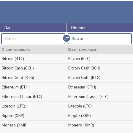
Dar
Obtener
import_export
CRIPTOMONEDAS
CRIPTOMONEDAS
Bitcoin (BTC)
Bitcoin (BTC)
Bitcoin Cash (BCH)
Bitcoin Cash (BCH)
Bitcoin Gold (BTG)
Bitcoin Gold (BTG)
Ethereum (ETH)
Ethereum (ETH)
Ethereum Classic (ETC)
Ethereum Classic (ETC)
Litecoin (LTC)
Litecoin (LTC)
Ripple (XRP)
Ripple (XRP)
Monero (XMR)
Monero (XMR)