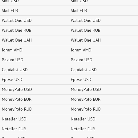
$kril USD
$kril USD
$kril EUR
$kril EUR
Wallet One USD
Wallet One USD
Wallet One RUB
Wallet One RUB
Wallet One UAH
Wallet One UAH
Idram AMD
Idram AMD
Paxum USD
Paxum USD
Capitalist USD
Capitalist USD
Epese USD
Epese USD
MoneyPolo USD
MoneyPolo USD
MoneyPolo EUR
MoneyPolo EUR
MoneyPolo RUB
MoneyPolo RUB
Neteller USD
Neteller USD
Neteller EUR
Neteller EUR