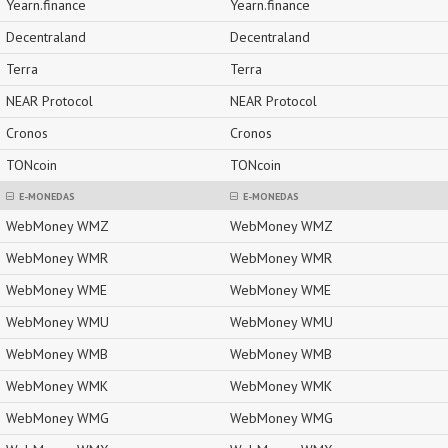
Yearn.finance
Yearn.finance
Decentraland
Decentraland
Terra
Terra
NEAR Protocol
NEAR Protocol
Cronos
Cronos
TONcoin
TONcoin
E-MONEDAS
E-MONEDAS
WebMoney WMZ
WebMoney WMZ
WebMoney WMR
WebMoney WMR
WebMoney WME
WebMoney WME
WebMoney WMU
WebMoney WMU
WebMoney WMB
WebMoney WMB
WebMoney WMK
WebMoney WMK
WebMoney WMG
WebMoney WMG