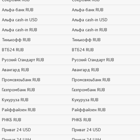
Альфа-банк RUB
Альфа-банк RUB
Альфа cash-in USD
Альфа cash-in USD
Альфа cash-in RUB
Альфа cash-in RUB
Тинькофф RUB
Тинькофф RUB
ВТБ24 RUB
ВТБ24 RUB
Русский Стандарт RUB
Русский Стандарт RUB
Авангард RUB
Авангард RUB
Промсвязьбанк RUB
Промсвязьбанк RUB
Газпромбанк RUB
Газпромбанк RUB
Кукуруза RUB
Кукуруза RUB
Райффайзен RUB
Райффайзен RUB
РНКБ RUB
РНКБ RUB
Приват 24 USD
Приват 24 USD
Приват 24 UAH
Приват 24 UAH