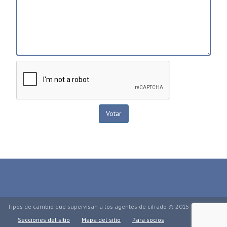
Tipos de cambio que supervisan a los agentes de cifrado © 2015-2026.
Secciones del sitio
Mapa del sitio
Para socios