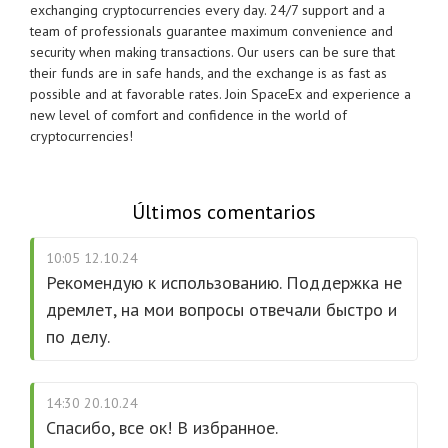
exchanging cryptocurrencies every day.
24/7 support and a
team of professionals guarantee maximum convenience and
security when making transactions.
Our users can be sure that
their funds are in safe hands, and the exchange is as fast as
possible and at favorable rates.
Join SpaceEx and experience a
new level of comfort and confidence in the world of
cryptocurrencies!
Últimos comentarios
10:05 12.10.24
Рекомендую к использованию. Поддержка не
дремлет, на мои вопросы отвечали быстро и
по делу.
14:30 20.10.24
Спасибо, все ок! В избранное.