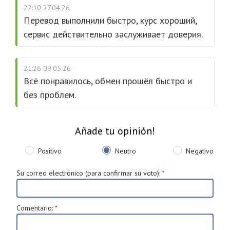
22:10 27.04.26
Перевод выполнили быстро, курс хороший,
сервис действительно заслуживает доверия.
21:26 09.05.26
Всё понравилось, обмен прошёл быстро и
без проблем.
Añade tu opinión!
Positivo
Neutro
Negativo
Su correo electrónico (para confirmar su voto)
:
*
Comentario
:
*