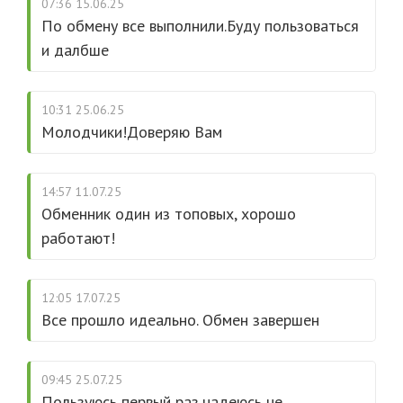
07:36 15.06.25
По обмену все выполнили.Буду пользоваться
и далбше
10:31 25.06.25
Молодчики!Доверяю Вам
14:57 11.07.25
Обменник один из топовых, хорошо
работают!
12:05 17.07.25
Все прошло идеально. Обмен завершен
09:45 25.07.25
Пользуюсь первый раз,надеюсь не