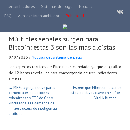
Intercambiadores
Sistemas de pago
Noticias
FAQ
Agregar intercambiador
Publicidad
Múltiples señales surgen para
Bitcoin: estas 3 son las más alcistas
07.07.2026 /
Noticias del sistema de pago
Los aspectos técnicos de Bitcoin han cambiado, ya que el gráfico
de 12 horas revela una rara convergencia de tres indicadores
alcistas.
← MEXC agrega nueve pares
Espere que Ethereum alcance
comerciales de acciones
estos objetivos clave en 3 años:
tokenizadas y ETF de Ondo
Vitalik Buterin →
vinculados a la demanda de
infraestructura de inteligencia
artificial