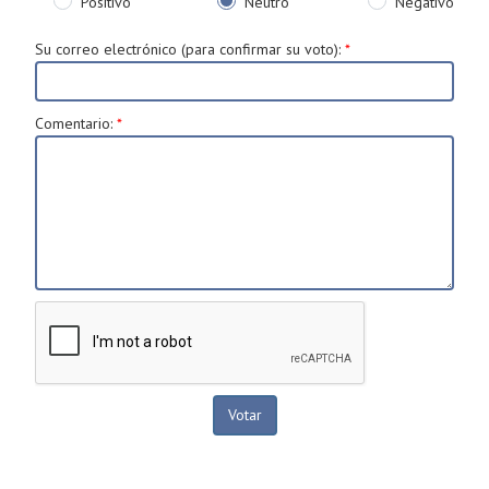
Positivo
Neutro
Negativo
Su correo electrónico (para confirmar su voto)
:
*
Comentario
:
*