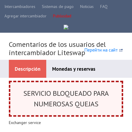
Intercambiadores
Sistemas de pago
Noticias
FAQ
Agregar intercambiador
Publicidad
Comentarios de los usuarios del
Перейти на сайт
intercambiador Liteswap
Descripción
Monedas y reservas
Systèmes de paiement disponibles
SERVICIO BLOQUEADO PARA
NUMEROSAS QUEJAS
Exchanger service