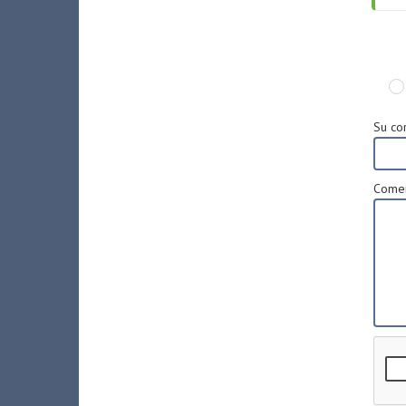
Su cor
Comen