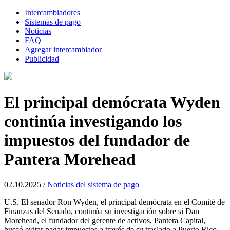
Intercambiadores
Sistemas de pago
Noticias
FAQ
Agregar intercambiador
Publicidad
El principal demócrata Wyden
continúa investigando los
impuestos del fundador de
Pantera Morehead
02.10.2025 /
Noticias del sistema de pago
U.S. El senador Ron Wyden, el principal demócrata en el Comité de
Finanzas del Senado, continúa su investigación sobre si Dan
Morehead, el fundador del gerente de activos, Pantera Capital,
buscó evitar pagar impuestos a través de su traslado a Puerto Rico.