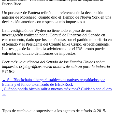
Puerto Rico.
Un portavoz de Pantera refirió a un referencia de la declaración
anterior de Morehead, cuando dijo el Tiempo de Nueva York en una
declaración anterior. con respecto a mis impuestos «.
La investigación de Wyden no tiene todo el peso de una
investigación realizada por el Comité de Finanzas del Senado en
este momento, dado que los demócratas son el partido minoritario en
el Senado y el Presidente del Comité Mike Crapo. específicamente.
Los testigos de la audiencia advirtieron que el IRS pronto puede
enfrentar un diluvio de informes de impuestos.
Leer más: la audiencia del Senado de los Estados Unidos sobre
impuestos criptográficos revela dolores de cabeza para la industria
y el IRS
← Sui Blockchain albergará stablecoins nativos respaldados por
Ethena y el fondo tokenizado de BlackRock
¿Cuándo podría bitcoin salir a nuevos máximos? Cuidado con el oro
→
Tipos de cambio que supervisan a los agentes de cifrado © 2015-