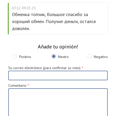
07:12 09.03.25
Обменка топчик, большое спасибо за
хороший обмен. Получил деньги, остался
доволен.
Añade tu opinión!
Positivo
Neutro
Negativo
Su correo electrónico (para confirmar su voto)
:
*
Comentario
:
*