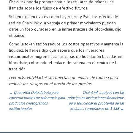
ChainLink podría proporcionar a los titulares de tokens una
llamada sobre los flujos de efectivo futuros.
Si bien existen rivales como Layerzero y Pyth, los efectos de
red de ChainLink y la ventaja de primer movimiento pueden
darle un foso duradero en la infraestructura de blockchain, dijo
el banco.
Como la tokenización reduce los costos operativos y aumenta la
liquidez, Jefferies dijo que espera que los inversores
institucionales migren hacia las capas de liquidación basadas en
blockchain, colocando el enlace de cadena en el centro de la
transición.
Leer más: PolyMarket se conecta a un enlace de cadena para
reducir los riesgos en el precio de los precios
← Quatrefoil Data debuta para
ChainLink equipos con las
construir puntos de referencia para
principales instituciones financieras
productos criptográficos
para solucionar el problema de las
institucionales
acciones corporativas de $ 58B →