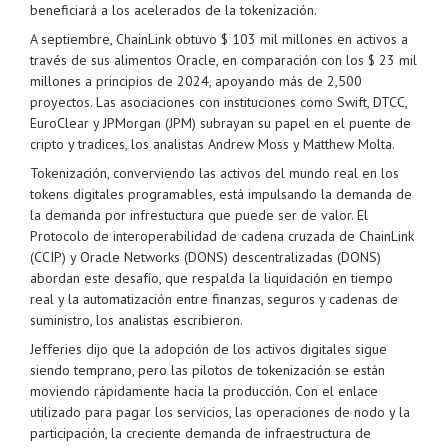
beneficiará a los acelerados de la tokenización.
A septiembre, ChainLink obtuvo $ 103 mil millones en activos a
través de sus alimentos Oracle, en comparación con los $ 23 mil
millones a principios de 2024, apoyando más de 2,500
proyectos. Las asociaciones con instituciones como Swift, DTCC,
EuroClear y JPMorgan (JPM) subrayan su papel en el puente de
cripto y tradices, los analistas Andrew Moss y Matthew Molta.
Tokenización, converviendo las activos del mundo real en los
tokens digitales programables, está impulsando la demanda de
la demanda por infrestuctura que puede ser de valor. El
Protocolo de interoperabilidad de cadena cruzada de ChainLink
(CCIP) y Oracle Networks (DONS) descentralizadas (DONS)
abordan este desafío, que respalda la liquidación en tiempo
real y la automatización entre finanzas, seguros y cadenas de
suministro, los analistas escribieron.
Jefferies dijo que la adopción de los activos digitales sigue
siendo temprano, pero las pilotos de tokenización se están
moviendo rápidamente hacia la producción. Con el enlace
utilizado para pagar los servicios, las operaciones de nodo y la
participación, la creciente demanda de infraestructura de