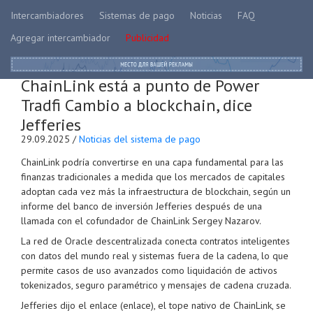
Intercambiadores
Sistemas de pago
Noticias
FAQ
Agregar intercambiador
Publicidad
ChainLink está a punto de Power
Tradfi Cambio a blockchain, dice
Jefferies
29.09.2025 /
Noticias del sistema de pago
ChainLink podría convertirse en una capa fundamental para las
finanzas tradicionales a medida que los mercados de capitales
adoptan cada vez más la infraestructura de blockchain, según un
informe del banco de inversión Jefferies después de una
llamada con el cofundador de ChainLink Sergey Nazarov.
La red de Oracle descentralizada conecta contratos inteligentes
con datos del mundo real y sistemas fuera de la cadena, lo que
permite casos de uso avanzados como liquidación de activos
tokenizados, seguro paramétrico y mensajes de cadena cruzada.
Jefferies dijo el enlace (enlace), el tope nativo de ChainLink, se