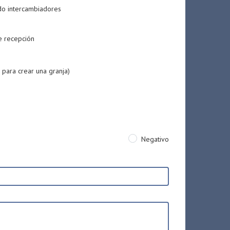
do intercambiadores
e recepción
 para crear una granja)
Negativo