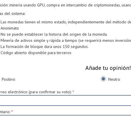
ción: minería usando GPU, compra en intercambio de criptomonedas, usan
as del sistema:
Las monedas tienen el mismo estado, independientemente del método d
Anonimato
No se puede establecer la historia del origen de la moneda.
Minería de activos simple y rápida a tiempo (se requerirá menos inversión
La formación de bloque dura unos 150 segundos.
Código abierto disponible para terceros
Añade tu opinión!
Positivo
Neutro
reo electrónico (para confirmar su voto)
:
*
tario
:
*