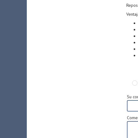
Reposi
Ventaj
Su cor
Comen