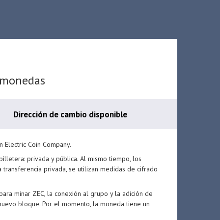
tomonedas
Dirección de cambio disponible
n Electric Coin Company.
lletera: privada y pública. Al mismo tiempo, los
transferencia privada, se utilizan medidas de cifrado
 para minar ZEC, la conexión al grupo y la adición de
nuevo bloque. Por el momento, la moneda tiene un