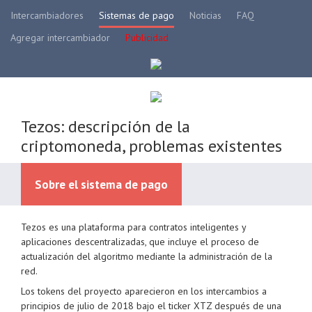
Intercambiadores
Sistemas de pago
Noticias
FAQ
Agregar intercambiador
Publicidad
Tezos: descripción de la
criptomoneda, problemas existentes
Sobre el sistema de pago
Tezos es una plataforma para contratos inteligentes y
Intercambiadores disponibles
aplicaciones descentralizadas, que incluye el proceso de
actualización del algoritmo mediante la administración de la
red.
Dirección de cambio disponible
Los tokens del proyecto aparecieron en los intercambios a
principios de julio de 2018 bajo el ticker XTZ después de una