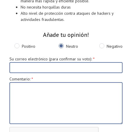
manera más rápida y eficiente posible.
No necesita horquillas duras
Alto nivel de protección contra ataques de hackers y
actividades fraudulentas.
Añade tu opinión!
Positivo
Neutro
Negativo
Su correo electrónico (para confirmar su voto)
:
*
Comentario
:
*